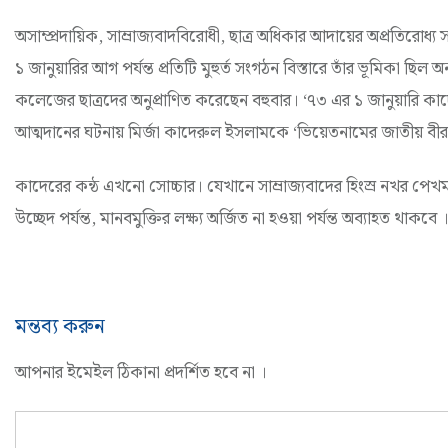
অসাম্প্রদায়িক, সাম্রাজ্যবাদবিরোধী, ছাত্র অধিকার আদায়ের অপ্রতিরো
১ জানুয়ারির আগ পর্যন্ত প্রতিটি মুহুর্ত সংগঠন বিস্তারে তাঁর ভূমিকা ছিল 
কলেজের ছাত্রদের অনুপ্রাণিত করেছেন বহুবার। ‘৭৩ এর ১ জানুয়ারি কাদে
আত্মদানের ঘটনায় মির্জা কাদেরুল ইসলামকে ‘ভিয়েতনামের জাতীয় বীর
কাদেরের কন্ঠ এখনো সোচ্চার। যেখানে সাম্রাজ্যবাদের হিংস্র নখর পেখম
উচ্ছেদ পর্যন্ত, মানবমুক্তির লক্ষ্য অর্জিত না হওয়া পর্যন্ত অব্যাহত
মন্তব্য করুন
আপনার ইমেইল ঠিকানা প্রদর্শিত হবে না ।