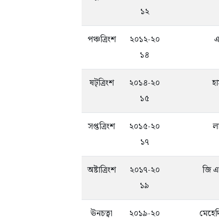
১২
পঞ্চত্রিংশ
২০১২-২০
এ
১৪
ষট্‌ত্রিংশ
২০১৪-২০
হ
১৫
সপ্তত্রিংশ
২০১৫-২০
ল
১৭
অষ্টাত্রিংশ
২০১৭-২০
জি এ
১৯
ঊনচত্বা
২০১৯-২০
মেহেদ