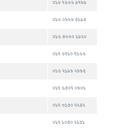
০১৮ ৭৬৩৬ ৯৭৮৯
০১৩ ০৮২৬ ৫১৯৪
০১৬ ৪৩৩০ ১৯২০
০১৭ ৬৭১০ ৭১৬৬
০১৬ ২১৯৮ ২৮৮৫
০১৭ ৬৪০৭ ০৮০১
০১৭ ৩১৫০ ৭২৪২
০১৭ ১০৪০ ২১৫১