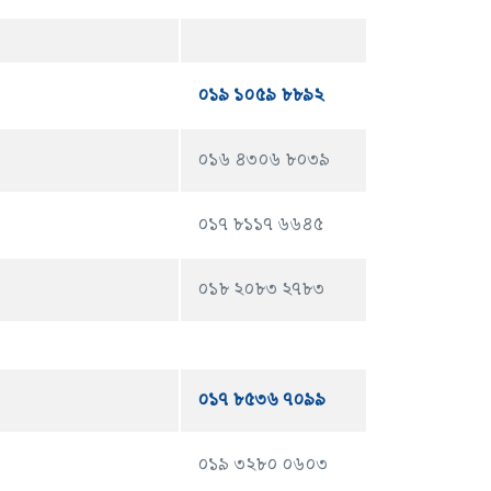
০১৯ ১০৫৯ ৮৮৯২
০১৬ ৪৩০৬ ৮০৩৯
০১৭ ৮১১৭ ৬৬৪৫
০১৮ ২০৮৩ ২৭৮৩
০১৭ ৮৫৩৬ ৭০৯৯
০১৯ ৩২৮০ ০৬০৩