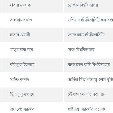
প্রত্যয় নাফাক
চট্টগ্রাম বিশ্ববিদ্যালয়
সালমান রাহাত
এশিয়ান ইউনিভার্সিটি অব বা
হাসান ওয়ালী
স্টামফোর্ড ইউনিভার্সিটি
মাসুম রানা জয়
ঢাকা বিশ্ববিদ্যালয়
রফিকুল ইসলাম
বাংলাদেশ কৃষি বিশ্ববিদ্যালয়
সাইফ রুদাদ
জাতির গিতা বঙ্গবন্ধু শেখ 
টিকলু কুমার দে
চট্টগ্রাম সরকারি কলেজ
ওয়ারেছ সরকার
গাইবান্ধা সরকারি কলেজ