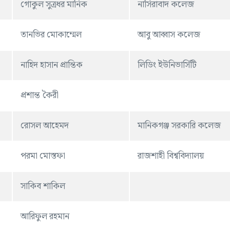
গোকুল সুত্রধর মানিক
নাসিরাবাদ কলেজ
তানভির মোকাম্মেল
আবু আব্বাস কলেজ
নাহিদ হাসান প্রান্তিক
লিডিং ইউনিভার্সিটি
প্রশান্ত কৈরী
রােসল আহেমদ
মানিকগঞ্জ সরকারি কলেজ
পরমা মোস্তফা
রাজশাহী বিশ্ববিদ্যালয়
সাকিব শাকিল
আরিফুল রহমান