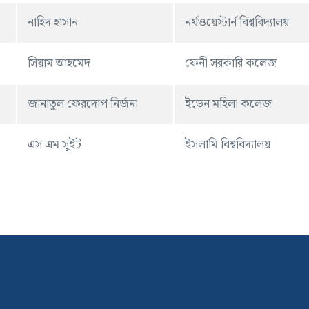
নাহিদ হাসান
নর্থওয়েস্টার্ন বিশ্ববিদ্যালয়
সিয়াম আহমেদ
ফেনী সরকারি কলেজ
জানাতুল ফেরদোপ নির্জনা
ইডেন মহিলা কলেজ
এস এম সুইট
ইসলামি বিশ্ববিদ্যালয়