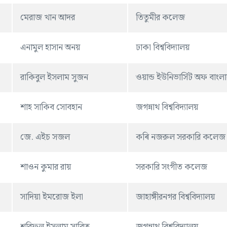
মেরাজ খান আদর
তিতুমীর কলেজ
এনামুল হাসান অনয়
ঢাকা বিশ্ববিদ্যালয়
রাকিবুল ইসলাম সুজন
ওয়ান্ড ইউনিভার্সিট অফ বাংল
শাহ সাকিব সোবহান
জগন্নাথ বিশ্ববিদ্যালয়
জে. এইচ সজল
কৰি নজরুল সরকারি কলেজ
শাওন কুমার রায়
সরকারি সংগীত কলেজ
সাদিয়া ইমরোজ ইলা
জাহাঙ্গীরনগর বিশ্ববিদ্যালয়