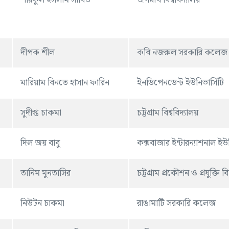
শরিফুল ইসলাম সাবিত
জগন্নাথ বিশ্ববিদ্যালয়
দীপক শীল
কবি নজরুল সরকারি কলেজ
মারিয়াম বিনতে হাসান ফারিন
ইনডিপেনডেন্ট ইউনিভার্সিটি
সুদীপ্ত চাকমা
চট্টগ্রাম বিশ্ববিদ্যালয়
দিল জয় বাবু
কক্সবাজার ইন্টারন্যাশনাল ইউন
তানিম মুনতাসির
চট্টগ্রাম প্রকৌশন ও প্রযুক্তি বিশ
নিউটন চাকমা
রাঙামাটি সরকারি কলেজ