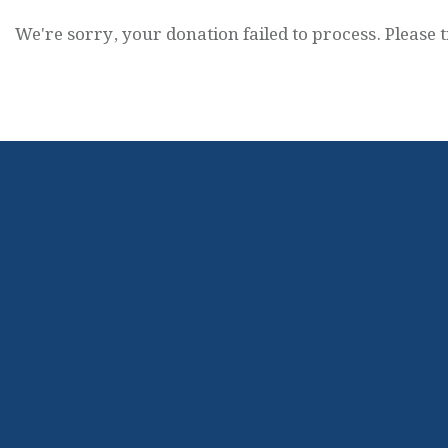
We're sorry, your donation failed to process. Please t