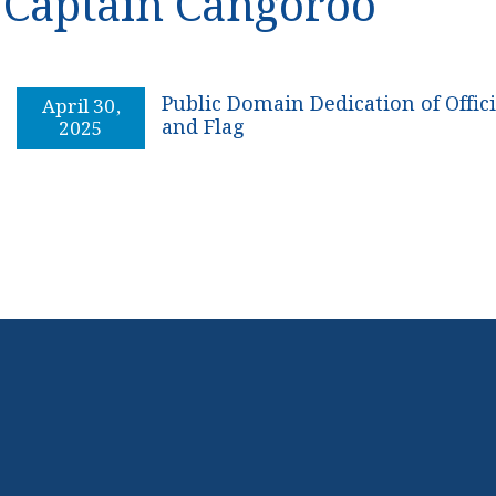
Captain Cangoroo
Public Domain Dedication of Offic
April 30,
and Flag
2025