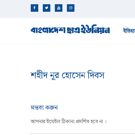
ইতিহা
শহীদ নূর হোসেন দিবস
মন্তব্য করুন
আপনার ইমেইল ঠিকানা প্রদর্শিত হবে না ।